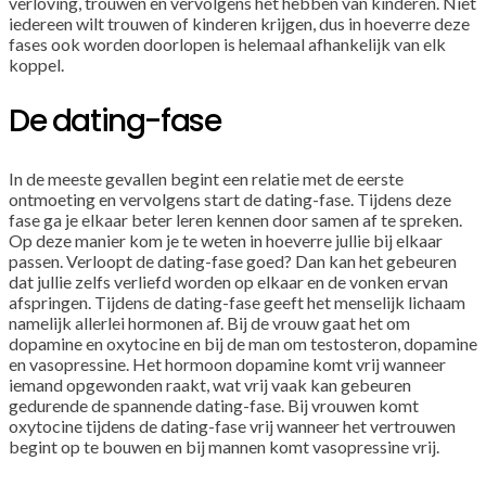
verloving, trouwen en vervolgens het hebben van kinderen. Niet
iedereen wilt trouwen of kinderen krijgen, dus in hoeverre deze
fases ook worden doorlopen is helemaal afhankelijk van elk
koppel.
De dating-fase
In de meeste gevallen begint een relatie met de eerste
ontmoeting en vervolgens start de dating-fase. Tijdens deze
fase ga je elkaar beter leren kennen door samen af te spreken.
Op deze manier kom je te weten in hoeverre jullie bij elkaar
passen. Verloopt de dating-fase goed? Dan kan het gebeuren
dat jullie zelfs verliefd worden op elkaar en de vonken ervan
afspringen. Tijdens de dating-fase geeft het menselijk lichaam
namelijk allerlei hormonen af. Bij de vrouw gaat het om
dopamine en oxytocine en bij de man om testosteron, dopamine
en vasopressine. Het hormoon dopamine komt vrij wanneer
iemand opgewonden raakt, wat vrij vaak kan gebeuren
gedurende de spannende dating-fase. Bij vrouwen komt
oxytocine tijdens de dating-fase vrij wanneer het vertrouwen
begint op te bouwen en bij mannen komt vasopressine vrij.