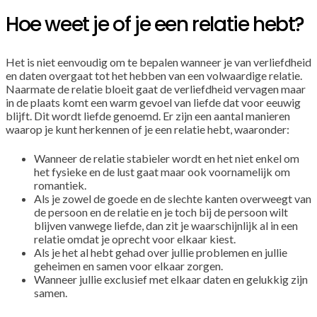
Hoe weet je of je een relatie hebt?
Het is niet eenvoudig om te bepalen wanneer je van verliefdheid
en daten overgaat tot het hebben van een volwaardige relatie.
Naarmate de relatie bloeit gaat de verliefdheid vervagen maar
in de plaats komt een warm gevoel van liefde dat voor eeuwig
blijft. Dit wordt liefde genoemd. Er zijn een aantal manieren
waarop je kunt herkennen of je een relatie hebt, waaronder:
Wanneer de relatie stabieler wordt en het niet enkel om
het fysieke en de lust gaat maar ook voornamelijk om
romantiek.
Als je zowel de goede en de slechte kanten overweegt van
de persoon en de relatie en je toch bij de persoon wilt
blijven vanwege liefde, dan zit je waarschijnlijk al in een
relatie omdat je oprecht voor elkaar kiest.
Als je het al hebt gehad over jullie problemen en jullie
geheimen en samen voor elkaar zorgen.
Wanneer jullie exclusief met elkaar daten en gelukkig zijn
samen.