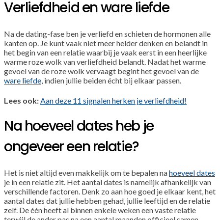
Verliefdheid en ware liefde
Na de dating-fase ben je verliefd en schieten de hormonen alle
kanten op. Je kunt vaak niet meer helder denken en belandt in
het begin van een relatie waarbij je vaak eerst in een heerlijke
warme roze wolk van verliefdheid belandt. Nadat het warme
gevoel van de roze wolk vervaagt begint het gevoel van de
ware liefde
, indien jullie beiden écht bij elkaar passen.
Lees ook:
Aan deze 11 signalen herken je verliefdheid!
Na hoeveel dates heb je
ongeveer een relatie?
Het is niet altijd even makkelijk om te bepalen na
hoeveel dates
je in een relatie zit. Het aantal dates is namelijk afhankelijk van
verschillende factoren. Denk zo aan hoe goed je elkaar kent, het
aantal dates dat jullie hebben gehad, jullie leeftijd en de relatie
zelf. De één heeft al binnen enkele weken een vaste relatie
terwijl de ander pas na een aantal maanden officieel samen