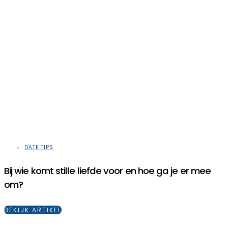
DATE TIPS
Bij wie komt stille liefde voor en hoe ga je er mee
om?
BEKIJK ARTIKEL