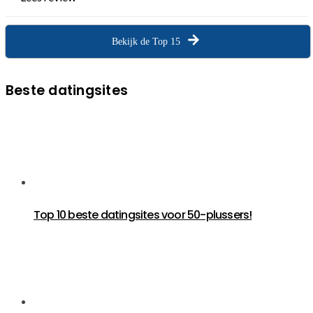
Bekijk de Top 15
Beste datingsites
Top 10 beste datingsites voor 50-plussers!