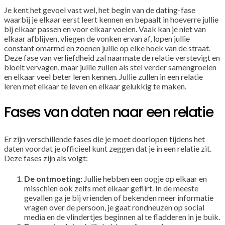
Je kent het gevoel vast wel, het begin van de dating-fase
waarbij je elkaar eerst leert kennen en bepaalt in hoeverre jullie
bij elkaar passen en voor elkaar voelen. Vaak kan je niet van
elkaar afblijven, vliegen de vonken ervan af, lopen jullie
constant omarmd en zoenen jullie op elke hoek van de straat.
Deze fase van verliefdheid zal naarmate de relatie verstevigt en
bloeit vervagen, maar jullie zullen als stel verder samengroeien
en elkaar veel beter leren kennen. Jullie zullen in een relatie
leren met elkaar te leven en elkaar gelukkig te maken.
Fases van daten naar een relatie
Er zijn verschillende fases die je moet doorlopen tijdens het
daten voordat je officieel kunt zeggen dat je in een relatie zit.
Deze fases zijn als volgt:
De ontmoeting:
Jullie hebben een oogje op elkaar en
misschien ook zelfs met elkaar geflirt. In de meeste
gevallen ga je bij vrienden of bekenden meer informatie
vragen over de persoon, je gaat rondneuzen op social
media en de vlindertjes beginnen al te fladderen in je buik.