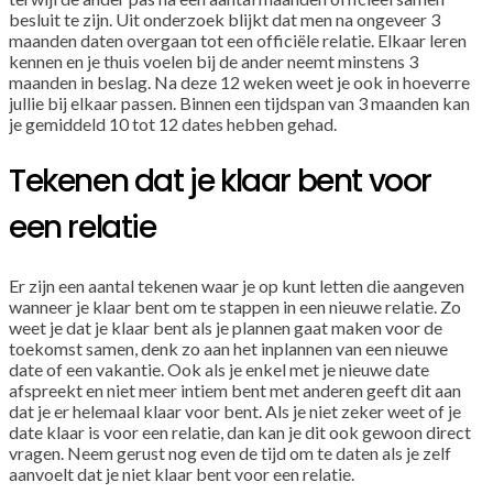
besluit te zijn. Uit onderzoek blijkt dat men na ongeveer 3
maanden daten overgaan tot een officiële relatie. Elkaar leren
kennen en je thuis voelen bij de ander neemt minstens 3
maanden in beslag. Na deze 12 weken weet je ook in hoeverre
jullie bij elkaar passen. Binnen een tijdspan van 3 maanden kan
je gemiddeld 10 tot 12 dates hebben gehad.
Tekenen dat je klaar bent voor
een relatie
Er zijn een aantal tekenen waar je op kunt letten die aangeven
wanneer je klaar bent om te stappen in een nieuwe relatie. Zo
weet je dat je klaar bent als je plannen gaat maken voor de
toekomst samen, denk zo aan het inplannen van een nieuwe
date of een vakantie. Ook als je enkel met je nieuwe date
afspreekt en niet meer intiem bent met anderen geeft dit aan
dat je er helemaal klaar voor bent. Als je niet zeker weet of je
date klaar is voor een relatie, dan kan je dit ook gewoon direct
vragen. Neem gerust nog even de tijd om te daten als je zelf
aanvoelt dat je niet klaar bent voor een relatie.