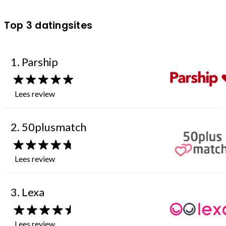
Top 3 datingsites
1. Parship
Lees review
2. 50plusmatch
Lees review
3. Lexa
Lees review