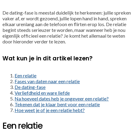
De dating-fase is meestal duidelijk te herkennen: jullie spreken
vaker af, er wordt gezoend, jullie lopen hand in hand, spreken
elkaar urenlang aan de telefoon en flirten erop los. De relatie
begint steeds serieuzer te worden, maar wanneer heb je nou
eigenlijk officieel een relatie? Je komt het allemaal te weten
door hieronder verder te lezen.
Wat kun je in dit artikel lezen?
Een relatie
Fases van daten naar een relatie
De dating-fase
Verliefdheid en ware liefde
Na hoeveel dates heb je ongeveer een relatie?
Tekenen dat je klaar bent voor een relatie
Hoe weet je of je een relatie hebt?
Een relatie