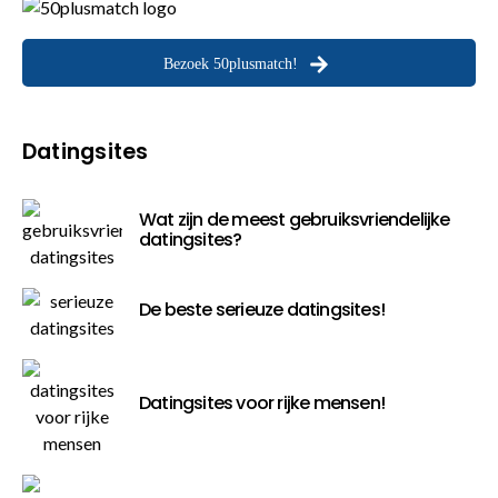
Bezoek 50plusmatch!
Datingsites
Wat zijn de meest gebruiksvriendelijke
datingsites?
De beste serieuze datingsites!
Datingsites voor rijke mensen!