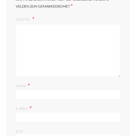
*
VELDEN ZIJN GEMARKEERD MET
REACTIE
*
NAAM
*
E-MAIL
SITE