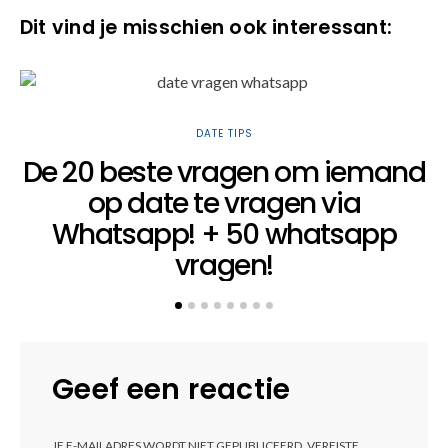
Dit vind je misschien ook interessant:
DATE TIPS
De 20 beste vragen om iemand
op date te vragen via
Whatsapp! + 50 whatsapp
vragen!
Geef een reactie
JE E-MAILADRES WORDT NIET GEPUBLICEERD.
VEREISTE