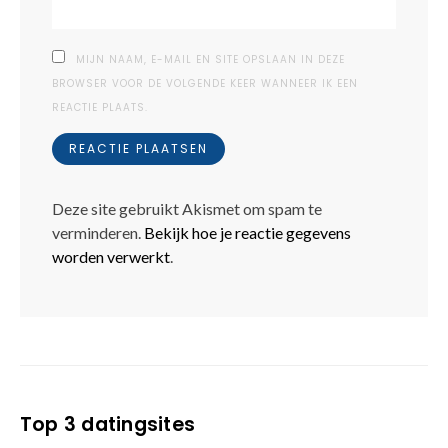
MIJN NAAM, E-MAIL EN SITE OPSLAAN IN DEZE
BROWSER VOOR DE VOLGENDE KEER WANNEER IK EEN
REACTIE PLAATS.
Deze site gebruikt Akismet om spam te
verminderen.
Bekijk hoe je reactie gegevens
worden verwerkt
.
Top 3 datingsites