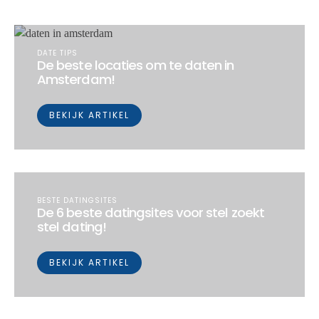
DATE TIPS
De beste locaties om te daten in
Amsterdam!
BEKIJK ARTIKEL
BESTE DATINGSITES
De 6 beste datingsites voor stel zoekt
stel dating!
BEKIJK ARTIKEL