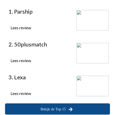
1. Parship
Lees review
2. 50plusmatch
Lees review
3. Lexa
Lees review
Bekijk de Top 15