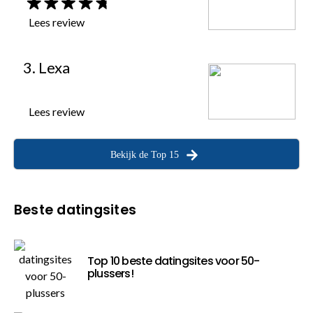
Lees review
3. Lexa
Lees review
Bekijk de Top 15
Beste datingsites
Top 10 beste datingsites voor 50-
plussers!