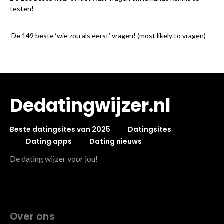
testen!
De 149 beste ‘wie zou als eerst’ vragen! (most likely to vragen)
Dedatingwijzer.nl
Beste datingsites van 2025
Datingsites
Dating apps
Dating nieuws
De dating wijzer voor jou!
Over ons