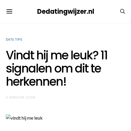
Dedatingwijzer.nl
DATE TIPS
Vindt hij me leuk? 11
signalen om dit te
herkennen!
6 MINUTEN LEZEN