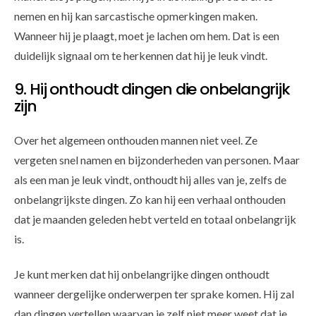
nemen en hij kan sarcastische opmerkingen maken.
Wanneer hij je plaagt, moet je lachen om hem. Dat is een
duidelijk signaal om te herkennen dat hij je leuk vindt.
9. Hij onthoudt dingen die onbelangrijk
zijn
Over het algemeen onthouden mannen niet veel. Ze
vergeten snel namen en bijzonderheden van personen. Maar
als een man je leuk vindt, onthoudt hij alles van je, zelfs de
onbelangrijkste dingen. Zo kan hij een verhaal onthouden
dat je maanden geleden hebt verteld en totaal onbelangrijk
is.
Je kunt merken dat hij onbelangrijke dingen onthoudt
wanneer dergelijke onderwerpen ter sprake komen. Hij zal
dan dingen vertellen waarvan je zelf niet meer weet dat je