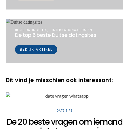
BESTE DATINGSITES
INTERNATIONAAL DATEN
De top 6 beste Duitse datingsites
BEKIJK ARTIKEL
Dit vind je misschien ook interessant:
DATE TIPS
De 20 beste vragen om iemand