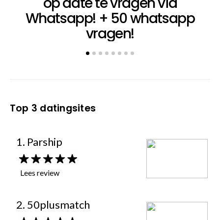
op date te vragen via
Whatsapp! + 50 whatsapp
vragen!
Top 3 datingsites
1. Parship
Lees review
2. 50plusmatch