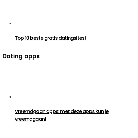
Top 10 beste gratis datingsites!
Dating apps
Vreemdgaan apps: met deze apps kun je
vreemdgaan!