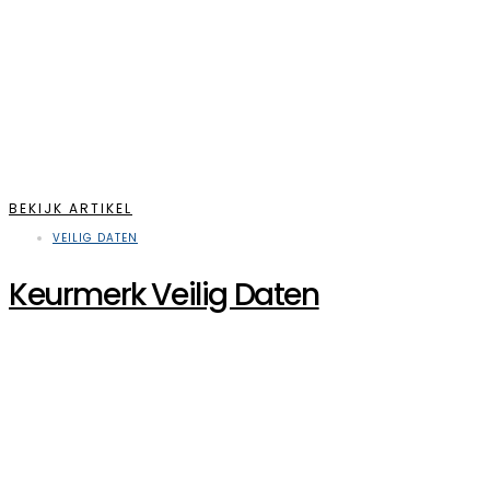
BEKIJK ARTIKEL
VEILIG DATEN
Keurmerk Veilig Daten