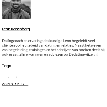
Leon Kampberg
Datingcoach en ervaringsdeskundige Leon begeleidt veel
cliënten op het gebeid van dating en relaties. Naast het geven
van begeleiding, trainingen en het schrijven van boeken deelt hij
ook graag zijn ervaringen en adviezen op Dedatingwijzer.nl.
Tags
TIPS
VORIG ARTIKEL