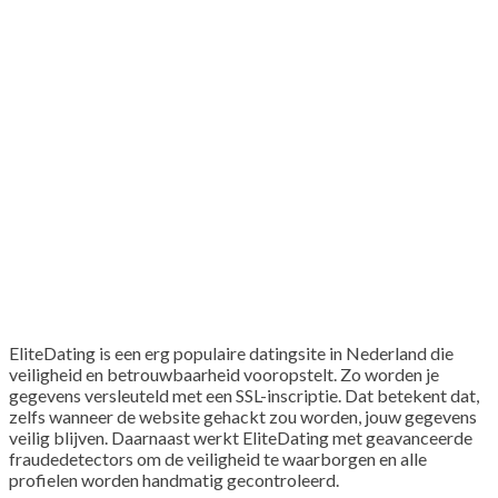
EliteDating is een erg populaire datingsite in Nederland die
veiligheid en betrouwbaarheid vooropstelt. Zo worden je
gegevens versleuteld met een SSL-inscriptie. Dat betekent dat,
zelfs wanneer de website gehackt zou worden, jouw gegevens
veilig blijven. Daarnaast werkt EliteDating met geavanceerde
fraudedetectors om de veiligheid te waarborgen en alle
profielen worden handmatig gecontroleerd.