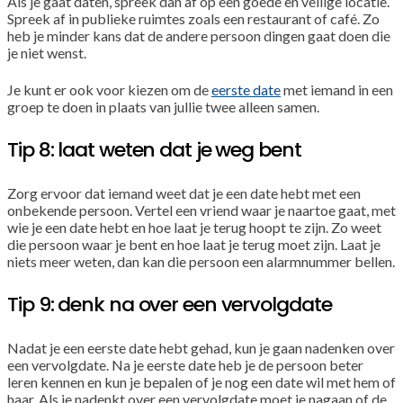
Als je gaat daten, spreek dan af op een goede en veilige locatie.
Spreek af in publieke ruimtes zoals een restaurant of café. Zo
heb je minder kans dat de andere persoon dingen gaat doen die
je niet wenst.
Je kunt er ook voor kiezen om de
eerste date
met iemand in een
groep te doen in plaats van jullie twee alleen samen.
Tip 8: laat weten dat je weg bent
Zorg ervoor dat iemand weet dat je een date hebt met een
onbekende persoon. Vertel een vriend waar je naartoe gaat, met
wie je een date hebt en hoe laat je terug hoopt te zijn. Zo weet
die persoon waar je bent en hoe laat je terug moet zijn. Laat je
niets meer weten, dan kan die persoon een alarmnummer bellen.
Tip 9: denk na over een vervolgdate
Nadat je een eerste date hebt gehad, kun je gaan nadenken over
een vervolgdate. Na je eerste date heb je de persoon beter
leren kennen en kun je bepalen of je nog een date wil met hem of
haar. Als je nadenkt over een vervolgdate moet je nagaan of de