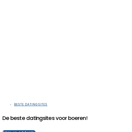
BESTE DATINGSITES
De beste datingsites voor boeren!