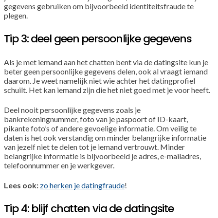
gegevens gebruiken om bijvoorbeeld identiteitsfraude te
plegen.
Tip 3: deel geen persoonlijke gegevens
Als je met iemand aan het chatten bent via de datingsite kun je
beter geen persoonlijke gegevens delen, ook al vraagt iemand
daarom. Je weet namelijk niet wie achter het datingprofiel
schuilt. Het kan iemand zijn die het niet goed met je voor heeft.
Deel nooit persoonlijke gegevens zoals je
bankrekeningnummer, foto van je paspoort of ID-kaart,
pikante foto’s of andere gevoelige informatie. Om veilig te
daten is het ook verstandig om minder belangrijke informatie
van jezelf niet te delen tot je iemand vertrouwt. Minder
belangrijke informatie is bijvoorbeeld je adres, e-mailadres,
telefoonnummer en je werkgever.
Lees ook:
zo herken je datingfraude
!
Tip 4: blijf chatten via de datingsite