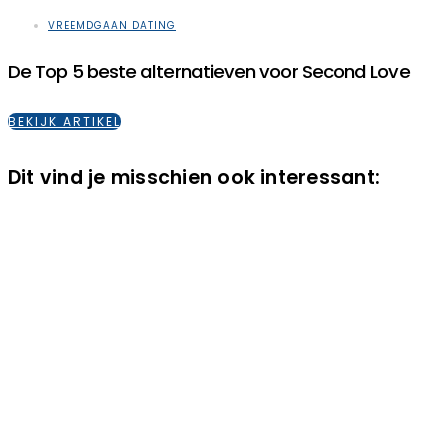
VREEMDGAAN DATING
De Top 5 beste alternatieven voor Second Love
BEKIJK ARTIKEL
Dit vind je misschien ook interessant: