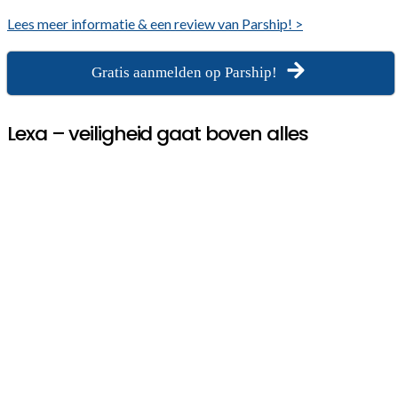
Lees meer informatie & een review van Parship! >
Gratis aanmelden op Parship!
Lexa – veiligheid gaat boven alles