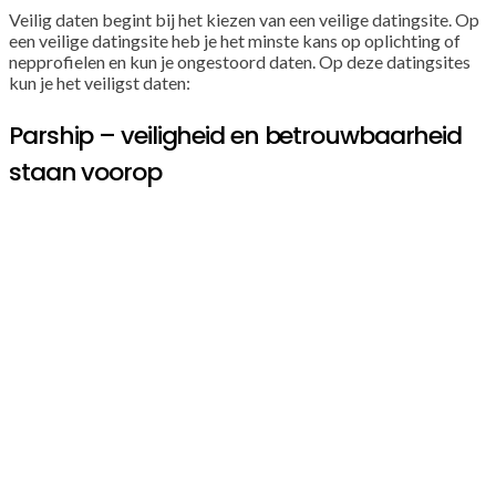
Veilig daten begint bij het kiezen van een veilige datingsite. Op
een veilige datingsite heb je het minste kans op oplichting of
nepprofielen en kun je ongestoord daten. Op deze datingsites
kun je het veiligst daten:
Parship – veiligheid en betrouwbaarheid
staan voorop