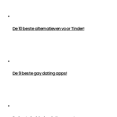
De 10 beste alternatieven voor Tinder!
De 9 beste gay dating apps!