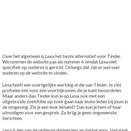
Over het algemeen is Lexa het beste alternatief voor Tinder.
We noemen de website pas als nummer 6 omdat Lexa niet
specifiek op ouderen is gericht. Onlangs dat zijn er wel veel
ouderen op de website te vinden.
Lexa heeft een soortgelijke werking al die van Tinder. Je ziet
profielen één voor één voorbijkomen die je kunt beoordelen.
Maar anders dan Tinder kun je op Lexa ook met een
uitgebreide zoekfilter op zoek gaan naar leuke leden bij jouw in
de omgeving. Zie je een leuk iemand? Dan kun je hem of haar
uitnodigen voor een gesprek. Zo krijg je geen ongewenste
berichten.
Lexa is één van de veiligste datingsites en dating apps. Het gaat