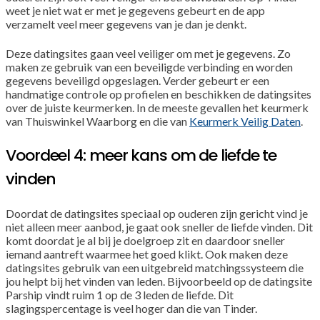
weet je niet wat er met je gegevens gebeurt en de app
verzamelt veel meer gegevens van je dan je denkt.
Deze datingsites gaan veel veiliger om met je gegevens. Zo
maken ze gebruik van een beveiligde verbinding en worden
gegevens beveiligd opgeslagen. Verder gebeurt er een
handmatige controle op profielen en beschikken de datingsites
over de juiste keurmerken. In de meeste gevallen het keurmerk
van Thuiswinkel Waarborg en die van
Keurmerk Veilig Daten
.
Voordeel 4: meer kans om de liefde te
vinden
Doordat de datingsites speciaal op ouderen zijn gericht vind je
niet alleen meer aanbod, je gaat ook sneller de liefde vinden. Dit
komt doordat je al bij je doelgroep zit en daardoor sneller
iemand aantreft waarmee het goed klikt. Ook maken deze
datingsites gebruik van een uitgebreid matchingssysteem die
jou helpt bij het vinden van leden. Bijvoorbeeld op de datingsite
Parship vindt ruim 1 op de 3 leden de liefde. Dit
slagingspercentage is veel hoger dan die van Tinder.