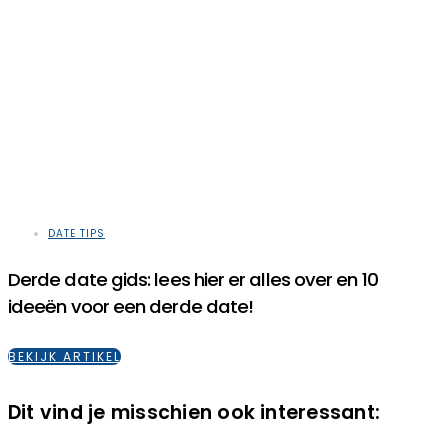
DATE TIPS
Derde date gids: lees hier er alles over en 10
ideeën voor een derde date!
BEKIJK ARTIKEL
Dit vind je misschien ook interessant: