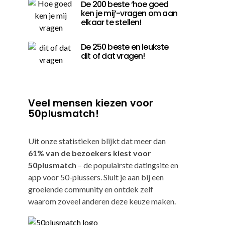
De 200 beste ‘hoe goed
ken je mij’-vragen om aan
elkaar te stellen!
De 250 beste en leukste
dit of dat vragen!
Veel mensen kiezen voor
50plusmatch!
Uit onze statistieken blijkt dat meer dan
61% van de bezoekers kiest voor
50plusmatch
– de populairste datingsite en
app voor 50-plussers. Sluit je aan bij een
groeiende community en ontdek zelf
waarom zoveel anderen deze keuze maken.