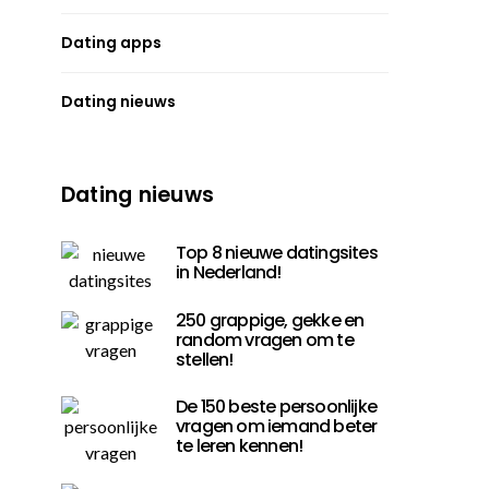
Dating apps
Dating nieuws
Dating nieuws
Top 8 nieuwe datingsites
in Nederland!
250 grappige, gekke en
random vragen om te
stellen!
De 150 beste persoonlijke
vragen om iemand beter
te leren kennen!