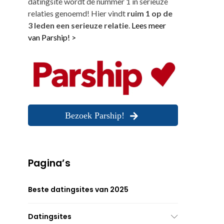
datingsite wordt de nummer 1 in serieuze
relaties genoemd! Hier vindt
ruim 1 op de
3 leden een serieuze relatie
.
Lees meer
van Parship! >
Bezoek Parship!
Pagina’s
Beste datingsites van 2025
Datingsites