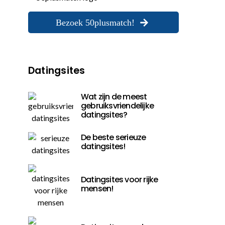
Bezoek 50plusmatch!
Datingsites
Wat zijn de meest
gebruiksvriendelijke
datingsites?
De beste serieuze
datingsites!
Datingsites voor rijke
mensen!