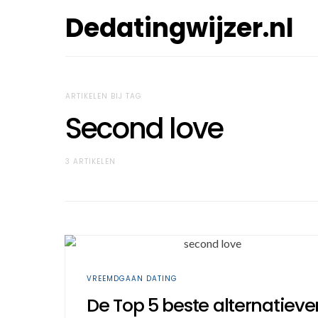
Dedatingwijzer.nl
ARTIKELEN BIJ TAG
Second love
3 ARTIKELEN
VREEMDGAAN DATING
De Top 5 beste alternatieve