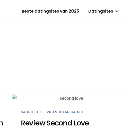
Beste datingsites van 2025
Datingsites
DATINGSITES
VREEMDGAAN DATING
n
Review Second Love