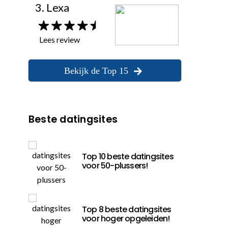
3. Lexa
Lees review
Bekijk de Top 15
Beste datingsites
Top 10 beste datingsites
voor 50-plussers!
Top 8 beste datingsites
voor hoger opgeleiden!