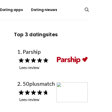
Dating apps
Dating nieuws
Top 3 datingsites
1. Parship
Lees review
2. 50plusmatch
Lees review