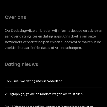
Over ons
Op Dedatingwijzer.nl bieden wij informatie, tips en adviezen
aan over datingsites en dating apps. Ons doel is om onze
bezoekers verder te helpen en hen succesvol te maken in de
zoektocht naar liefde, dates of vriendschappen.
Dating nieuws
Top 8 nieuwe datingsites in Nederland!
250 grappige, gekke en random vragen om te stellen!
De 150 beste persoonlijke vragen om iemand beter te leren