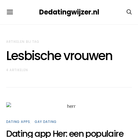
Dedatingwijzer.nl
ARTIKELEN BIJ TAG
Lesbische vrouwen
4 ARTIKELEN
DATING APPS
GAY DATING
Dating app Her: een populaire