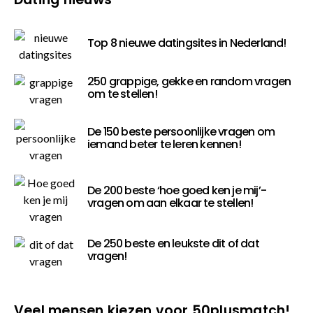
Top 8 nieuwe datingsites in Nederland!
250 grappige, gekke en random vragen
om te stellen!
De 150 beste persoonlijke vragen om
iemand beter te leren kennen!
De 200 beste ‘hoe goed ken je mij’-
vragen om aan elkaar te stellen!
De 250 beste en leukste dit of dat
vragen!
Veel mensen kiezen voor 50plusmatch!