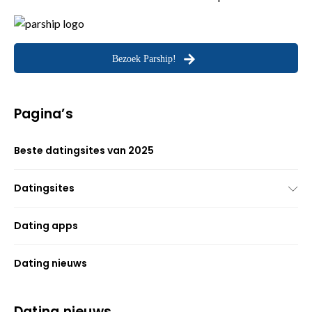
Bezoek Parship!
Pagina’s
Beste datingsites van 2025
Datingsites
Dating apps
Dating nieuws
Dating nieuws