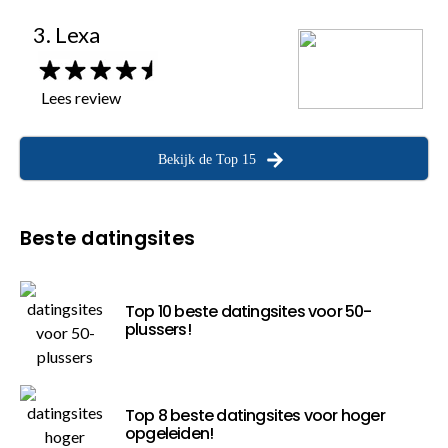
3. Lexa
Lees review
Bekijk de Top 15
Beste datingsites
Top 10 beste datingsites voor 50-
plussers!
Top 8 beste datingsites voor hoger
opgeleiden!