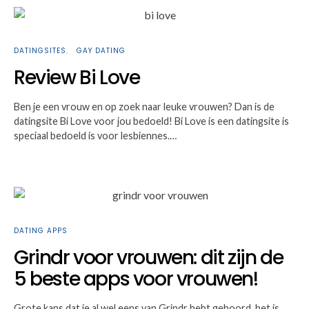
DATINGSITES
GAY DATING
Review Bi Love
Ben je een vrouw en op zoek naar leuke vrouwen? Dan is de
datingsite Bi Love voor jou bedoeld! Bi Love is een datingsite is
speciaal bedoeld is voor lesbiennes.…
DATING APPS
Grindr voor vrouwen: dit zijn de
5 beste apps voor vrouwen!
Grote kans dat je al wel eens van Grindr hebt gehoord, het is