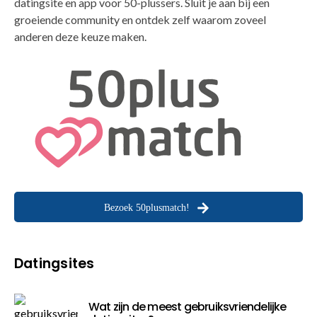
datingsite en app voor 50-plussers. Sluit je aan bij een
groeiende community en ontdek zelf waarom zoveel
anderen deze keuze maken.
Bezoek 50plusmatch!
Datingsites
Wat zijn de meest gebruiksvriendelijke