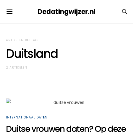
Dedatingwijzer.nl
ARTIKELEN BIJ TAG
Duitsland
2 ARTIKELEN
INTERNATIONAAL DATEN
Duitse vrouwen daten? Op deze