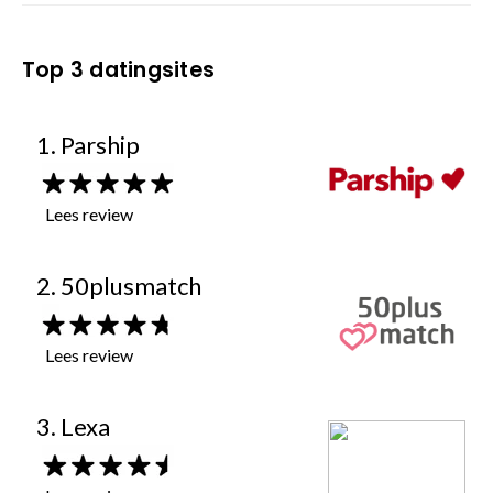
Top 3 datingsites
1. Parship
Lees review
2. 50plusmatch
Lees review
3. Lexa