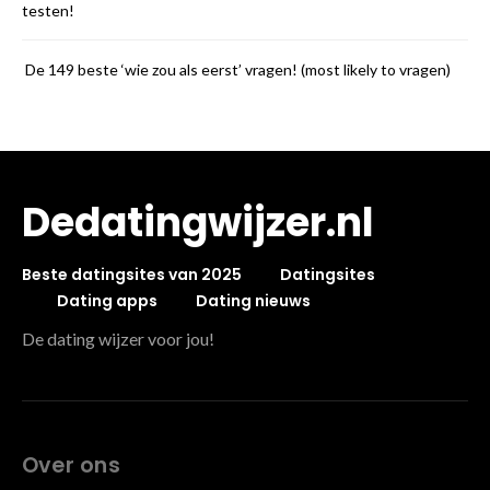
testen!
De 149 beste ‘wie zou als eerst’ vragen! (most likely to vragen)
Dedatingwijzer.nl
Beste datingsites van 2025
Datingsites
Dating apps
Dating nieuws
De dating wijzer voor jou!
Over ons