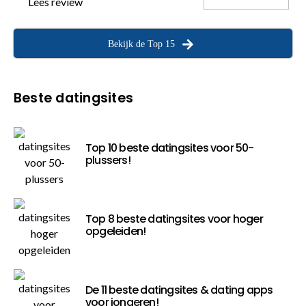
Lees review
Bekijk de Top 15
Beste datingsites
Top 10 beste datingsites voor 50-
plussers!
Top 8 beste datingsites voor hoger
opgeleiden!
De 11 beste datingsites & dating apps
voor jongeren!