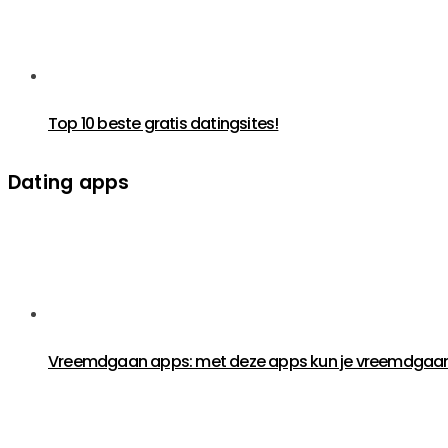
Top 10 beste gratis datingsites!
Dating apps
Vreemdgaan apps: met deze apps kun je vreemdgaa