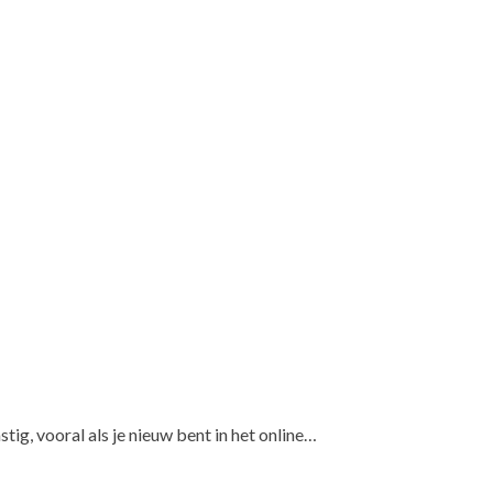
ig, vooral als je nieuw bent in het online…