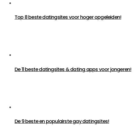
Top 8 beste datingsites voor hoger opgeleiden!
De 11 beste datingsites & dating apps voor jongeren!
De 9 beste en populairste gay datingsites!