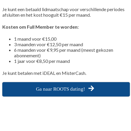
Je kunt een betaald lidmaatschap voor verschillende periodes
afsluiten en het kost hooguit €15 per maand.
Kosten om Full Member te worden:
1 maand voor €15,00
3 maanden voor €12,50 per maand
6 maanden voor €9,95 per maand (meest gekozen
abonnement)
1 jaar voor €8,50 per maand
Je kunt betalen met iDEAL en MisterCash.
Ga naar ROOTS dating!