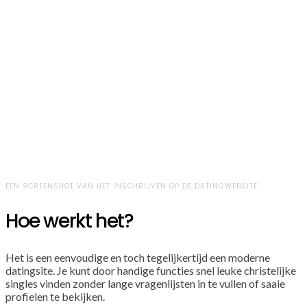
EEN SCREENSHOT VAN HET INSCHRIJVEN OP DE DATINGWEBSITE
Hoe werkt het?
Het is een eenvoudige en toch tegelijkertijd een moderne
datingsite. Je kunt door handige functies snel leuke christelijke
singles vinden zonder lange vragenlijsten in te vullen of saaie
profielen te bekijken.