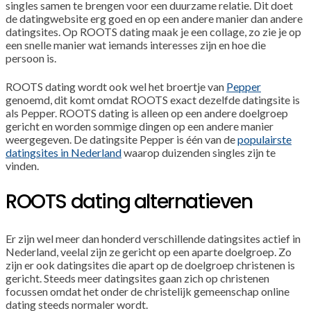
singles samen te brengen voor een duurzame relatie. Dit doet
de datingwebsite erg goed en op een andere manier dan andere
datingsites. Op ROOTS dating maak je een collage, zo zie je op
een snelle manier wat iemands interesses zijn en hoe die
persoon is.
ROOTS dating wordt ook wel het broertje van
Pepper
genoemd, dit komt omdat ROOTS exact dezelfde datingsite is
als Pepper. ROOTS dating is alleen op een andere doelgroep
gericht en worden sommige dingen op een andere manier
weergegeven. De datingsite Pepper is één van de
populairste
datingsites in Nederland
waarop duizenden singles zijn te
vinden.
ROOTS dating alternatieven
Er zijn wel meer dan honderd verschillende datingsites actief in
Nederland, veelal zijn ze gericht op een aparte doelgroep. Zo
zijn er ook datingsites die apart op de doelgroep christenen is
gericht. Steeds meer datingsites gaan zich op christenen
focussen omdat het onder de christelijk gemeenschap online
dating steeds normaler wordt.