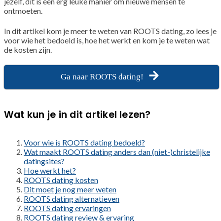
jezelf, dit is een erg leuke manier om nieuwe mensen te
ontmoeten.
In dit artikel kom je meer te weten van ROOTS dating, zo lees je
voor wie het bedoeld is, hoe het werkt en kom je te weten wat
de kosten zijn.
Ga naar ROOTS dating!
Wat kun je in dit artikel lezen?
Voor wie is ROOTS dating bedoeld?
Wat maakt ROOTS dating anders dan (niet-)christelijke
datingsites?
Hoe werkt het?
ROOTS dating kosten
Dit moet je nog meer weten
ROOTS dating alternatieven
ROOTS dating ervaringen
ROOTS dating review & ervaring