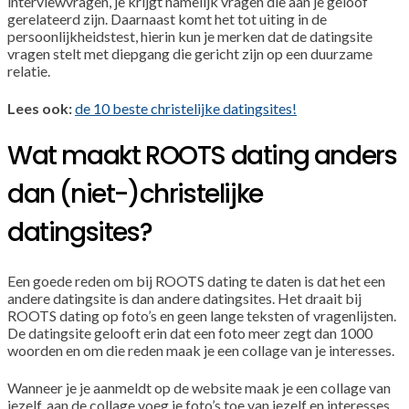
interviewvragen, je krijgt namelijk vragen die aan je geloof
gerelateerd zijn. Daarnaast komt het tot uiting in de
persoonlijkheidstest, hierin kun je merken dat de datingsite
vragen stelt met diepgang die gericht zijn op een duurzame
relatie.
Lees ook:
de 10 beste christelijke datingsites!
Wat maakt ROOTS dating anders
dan (niet-)christelijke
datingsites?
Een goede reden om bij ROOTS dating te daten is dat het een
andere datingsite is dan andere datingsites. Het draait bij
ROOTS dating op foto’s en geen lange teksten of vragenlijsten.
De datingsite gelooft erin dat een foto meer zegt dan 1000
woorden en om die reden maak je een collage van je interesses.
Wanneer je je aanmeldt op de website maak je een collage van
jezelf, aan de collage voeg je foto’s toe van jezelf en interesses.