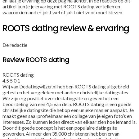
en laat je ervaring op deze pagina achter. In de reacties op dit
artikel kun je je ervaring met ROOTS dating vertellen en
waarom iemand er juist wel of juist niet voor moet kiezen.
ROOTS dating review & ervaring
De redactie
Review ROOTS dating
ROOTS dating
4.5
5
0
1
Wij van Dedatingwijzer.nl hebben ROOTS dating uitgebreid
getest en het vergeleken met andere christelijke datingsites.
We zijn erg positief over de datingsite en geven het een
beoordeling van een 4,5 van de 5. ROOTS dating is een goede
christelijke datingsite die het op een unieke manier aanpakt. Je
maakt geen saai profielmaar een collage van je eigen foto’s en
interesses. Zo kunnen leden direct van elkaar zien hoe iemand is.
Door dit goede concept is het een populaire datingsite
geworden. Al meer dan 35.000 christenen hebben ervan