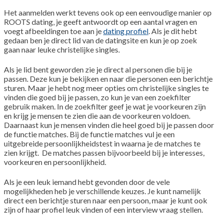
Het aanmelden werkt tevens ook op een eenvoudige manier op
ROOTS dating, je geeft antwoordt op een aantal vragen en
voegt afbeeldingen toe aan je
dating profiel
. Als je dit hebt
gedaan ben je direct lid van de datingsite en kun je op zoek
gaan naar leuke christelijke singles.
Als je lid bent geworden zie je direct al personen die bij je
passen. Deze kun je bekijken en naar die personen een berichtje
sturen. Maar je hebt nog meer opties om christelijke singles te
vinden die goed bij je passen, zo kun je van een zoekfilter
gebruik maken. In de zoekfilter geef je wat je voorkeuren zijn
en krijg je mensen te zien die aan de voorkeuren voldoen.
Daarnaast kun je mensen vinden die heel goed bij je passen door
de functie matches. Bij de functie matches vul je een
uitgebreide persoonlijkheidstest in waarna je de matches te
zien krijgt. De matches passen bijvoorbeeld bij je interesses,
voorkeuren en persoonlijkheid.
Als je een leuk iemand hebt gevonden door de vele
mogelijkheden heb je verschillende keuzes. Je kunt namelijk
direct een berichtje sturen naar een persoon, maar je kunt ook
zijn of haar profiel leuk vinden of een interview vraag stellen.