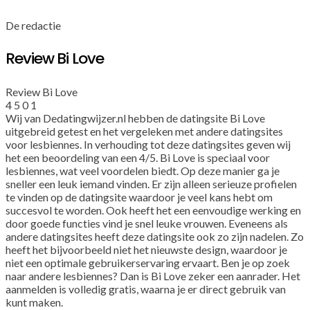
De redactie
Review Bi Love
Review Bi Love
4
5
0
1
Wij van Dedatingwijzer.nl hebben de datingsite Bi Love
uitgebreid getest en het vergeleken met andere datingsites
voor lesbiennes. In verhouding tot deze datingsites geven wij
het een beoordeling van een 4/5. Bi Love is speciaal voor
lesbiennes, wat veel voordelen biedt. Op deze manier ga je
sneller een leuk iemand vinden. Er zijn alleen serieuze profielen
te vinden op de datingsite waardoor je veel kans hebt om
succesvol te worden. Ook heeft het een eenvoudige werking en
door goede functies vind je snel leuke vrouwen. Eveneens als
andere datingsites heeft deze datingsite ook zo zijn nadelen. Zo
heeft het bijvoorbeeld niet het nieuwste design, waardoor je
niet een optimale gebruikerservaring ervaart. Ben je op zoek
naar andere lesbiennes? Dan is Bi Love zeker een aanrader. Het
aanmelden is volledig gratis, waarna je er direct gebruik van
kunt maken.