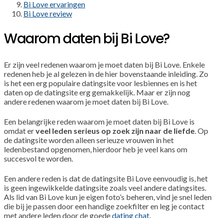
Bi Love ervaringen
Bi Love review
Waarom daten bij Bi Love?
Er zijn veel redenen waarom je moet daten bij Bi Love. Enkele
redenen heb je al gelezen in de hier bovenstaande inleiding. Zo
is het een erg populaire datingsite voor lesbiennes en is het
daten op de datingsite erg gemakkelijk. Maar er zijn nog
andere redenen waarom je moet daten bij Bi Love.
Een belangrijke reden waarom je moet daten bij Bi Love is
omdat er
veel leden serieus op zoek zijn naar de liefde
. Op
de datingsite worden alleen serieuze vrouwen in het
ledenbestand opgenomen, hierdoor heb je veel kans om
succesvol te worden.
Een andere reden is dat de datingsite Bi Love eenvoudig is, het
is geen ingewikkelde datingsite zoals veel andere datingsites.
Als lid van Bi Love kun je eigen foto’s beheren, vind je snel leden
die bij je passen door een handige zoekfilter en leg je contact
met andere leden door de goede
dating chat
.