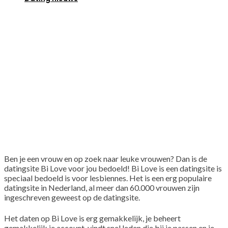
Ben je een vrouw en op zoek naar leuke vrouwen? Dan is de
datingsite Bi Love voor jou bedoeld! Bi Love is een datingsite is
speciaal bedoeld is voor lesbiennes. Het is een erg populaire
datingsite in Nederland, al meer dan 60.000 vrouwen zijn
ingeschreven geweest op de datingsite.
Het daten op Bi Love is erg gemakkelijk, je beheert
gemakkelijk je account, vindt snel leden die bij je passen en je