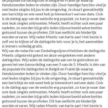
de populairste datingsites in België en Frankrijk waarop
tienduizenden leden te vinden zijn. Door handige functies vind je
snel leuke singles bij jou in de omgeving. Je stuurt gemakkelijk
een berichtje en wie weet heb je binnenkort wel een date. Ook
is de dating app van de website erg populair, zo kan je waar dan
ook leuk singles ontmoeten. Meetic heeft echter ook een paar
nadelen, zo worden bij gratis leden bijvoorbeeld advertenties
getoond tussen de profielen. Dit kan wellicht als hinderlijk
worden ervaren. Wij raden Meetic van harte aan! Het beste is
zelf om te kijken of de datingsite iets voor je is, het aanmelden
is immers volledig gratis.
Wij van de redactie van Dedatingwijzer.nl hebben de datingsite
Meetic uitgebreid getest en deze vergeleken met andere
datingsites. Wij raden de datingsite aan om te gebruiken en
geven het een beoordeling van een 5 van de 5. Meetic is één van
de populairste datingsites in België en Frankrijk waarop
tienduizenden leden te vinden zijn. Door handige functies vind je
snel leuke singles bij jou in de omgeving. Je stuurt gemakkelijk
een berichtje en wie weet heb je binnenkort wel een date. Ook
is de dating app van de website erg populair, zo kan je waar dan
ook leuk singles ontmoeten. Meetic heeft echter ook een paar
nadelen, zo worden bij gratis leden bijvoorbeeld advertenties
getoond tussen de profielen. Dit kan wellicht als hinderlijk
worden ervaren. Wij raden Meetic van harte aan! Het beste is