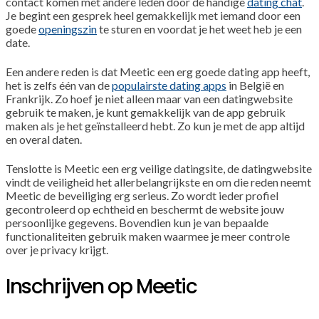
contact komen met andere leden door de handige
dating chat
.
Je begint een gesprek heel gemakkelijk met iemand door een
goede
openingszin
te sturen en voordat je het weet heb je een
date.
Een andere reden is dat Meetic een erg goede dating app heeft,
het is zelfs één van de
populairste dating apps
in België en
Frankrijk. Zo hoef je niet alleen maar van een datingwebsite
gebruik te maken, je kunt gemakkelijk van de app gebruik
maken als je het geïnstalleerd hebt. Zo kun je met de app altijd
en overal daten.
Tenslotte is Meetic een erg veilige datingsite, de datingwebsite
vindt de veiligheid het allerbelangrijkste en om die reden neemt
Meetic de beveiliging erg serieus. Zo wordt ieder profiel
gecontroleerd op echtheid en beschermt de website jouw
persoonlijke gegevens. Bovendien kun je van bepaalde
functionaliteiten gebruik maken waarmee je meer controle
over je privacy krijgt.
Inschrijven op Meetic