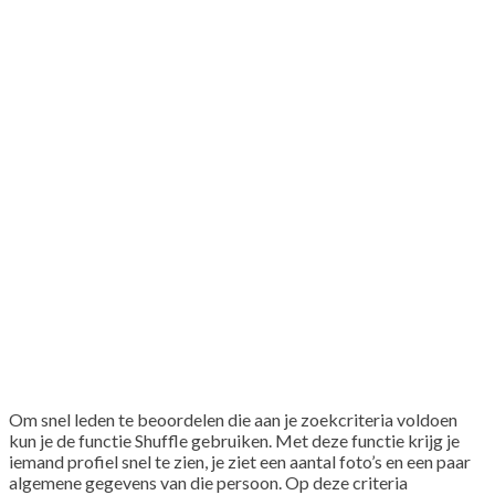
Om snel leden te beoordelen die aan je zoekcriteria voldoen
kun je de functie Shuffle gebruiken. Met deze functie krijg je
iemand profiel snel te zien, je ziet een aantal foto’s en een paar
algemene gegevens van die persoon. Op deze criteria