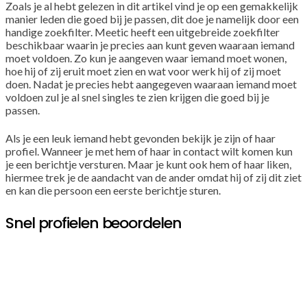
Zoals je al hebt gelezen in dit artikel vind je op een gemakkelijk
manier leden die goed bij je passen, dit doe je namelijk door een
handige zoekfilter. Meetic heeft een uitgebreide zoekfilter
beschikbaar waarin je precies aan kunt geven waaraan iemand
moet voldoen. Zo kun je aangeven waar iemand moet wonen,
hoe hij of zij eruit moet zien en wat voor werk hij of zij moet
doen. Nadat je precies hebt aangegeven waaraan iemand moet
voldoen zul je al snel singles te zien krijgen die goed bij je
passen.
Als je een leuk iemand hebt gevonden bekijk je zijn of haar
profiel. Wanneer je met hem of haar in contact wilt komen kun
je een berichtje versturen. Maar je kunt ook hem of haar liken,
hiermee trek je de aandacht van de ander omdat hij of zij dit ziet
en kan die persoon een eerste berichtje sturen.
Snel profielen beoordelen