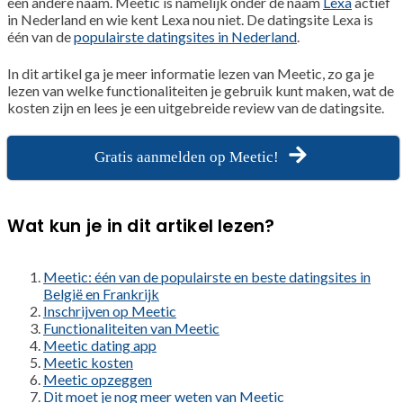
een andere naam. Meetic is namelijk onder de naam
Lexa
actief
in Nederland en wie kent Lexa nou niet. De datingsite Lexa is
één van de
populairste datingsites in Nederland
.
In dit artikel ga je meer informatie lezen van Meetic, zo ga je
lezen van welke functionaliteiten je gebruik kunt maken, wat de
kosten zijn en lees je een uitgebreide review van de datingsite.
Gratis aanmelden op Meetic!
Wat kun je in dit artikel lezen?
Meetic: één van de populairste en beste datingsites in
België en Frankrijk
Inschrijven op Meetic
Functionaliteiten van Meetic
Meetic dating app
Meetic kosten
Meetic opzeggen
Dit moet je nog meer weten van Meetic