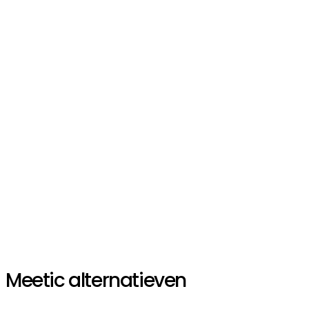
Meetic alternatieven