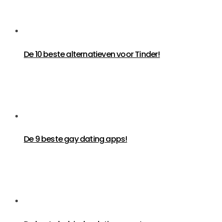
De 10 beste alternatieven voor Tinder!
De 9 beste gay dating apps!