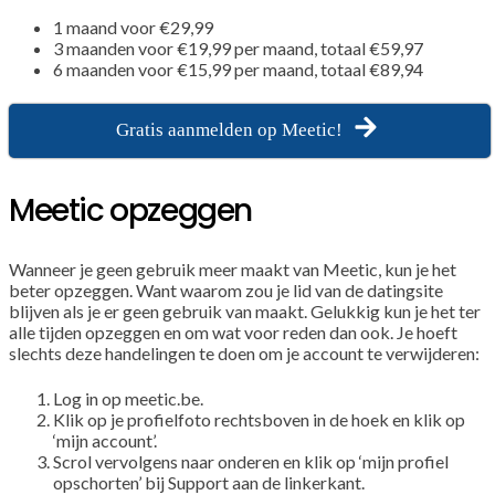
1 maand voor €29,99
3 maanden voor €19,99 per maand, totaal €59,97
6 maanden voor €15,99 per maand, totaal €89,94
Gratis aanmelden op Meetic!
Meetic opzeggen
Wanneer je geen gebruik meer maakt van Meetic, kun je het
beter opzeggen. Want waarom zou je lid van de datingsite
blijven als je er geen gebruik van maakt. Gelukkig kun je het ter
alle tijden opzeggen en om wat voor reden dan ook. Je hoeft
slechts deze handelingen te doen om je account te verwijderen:
Log in op meetic.be.
Klik op je profielfoto rechtsboven in de hoek en klik op
‘mijn account’.
Scrol vervolgens naar onderen en klik op ‘mijn profiel
opschorten’ bij Support aan de linkerkant.