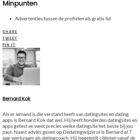
Minpunten
Advertenties tussen de profielen als gratis lid
SHARE
TWEET
PIN IT
Bernard Kok
Als er iemand is die verstand heeft van datingsites en dating
apps is Bernard Kok dat wel. Hij heeft honderden datingsites en
apps getest en weet precies welke datingsite het beste bij jou
past. Naast advies geven op Dedatingwijzer.nl is Bernard al 7
jaar werkzaam als datingcoach. Hij begeleidt cliënten vanaf de