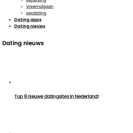
Vreemdgaan
sexdating
Dating apps
Dating nieuws
Dating nieuws
Top 8 nieuwe datingsites in Nederland!