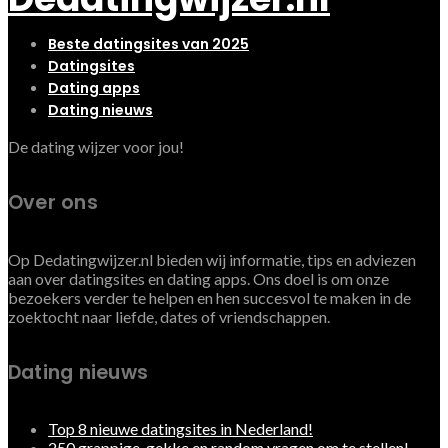
Beste datingsites van 2025
Datingsites
Dating apps
Dating nieuws
De dating wijzer voor jou!
Over ons
Op Dedatingwijzer.nl bieden wij informatie, tips en adviezen
aan over datingsites en dating apps. Ons doel is om onze
bezoekers verder te helpen en hen succesvol te maken in de
zoektocht naar liefde, dates of vriendschappen.
Dating nieuws
Top 8 nieuwe datingsites in Nederland!
250 grappige, gekke en random vragen om te stellen!