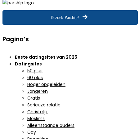
Bezoek Parship!
Pagina’s
Beste datingsites van 2025
Datingsites
50 plus
60 plus
Hoger opgeleiden
Jongeren
Gratis
Serieuze relatie
Christelijk
Moslims
Alleenstaande ouders
Gay
Beperking