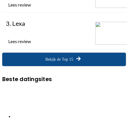
Lees review
3. Lexa
Lees review
Bekijk de Top 15
Beste datingsites