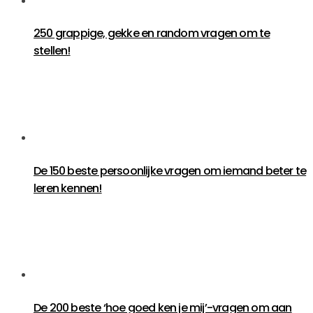
250 grappige, gekke en random vragen om te
stellen!
De 150 beste persoonlijke vragen om iemand beter te
leren kennen!
De 200 beste ‘hoe goed ken je mij’-vragen om aan