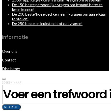
De 150 beste persoonlijke vragen om iemand beter te
leren kennen!
De 200 beste ‘hoe goed ken je mij’-vragen om aan elkaar
te stellen!
De 250 beste en leukste dit of dat vragen!
Informatie
Over ons
Contact
Disclaimer
ZOEKEN NAAR:
SEARCH