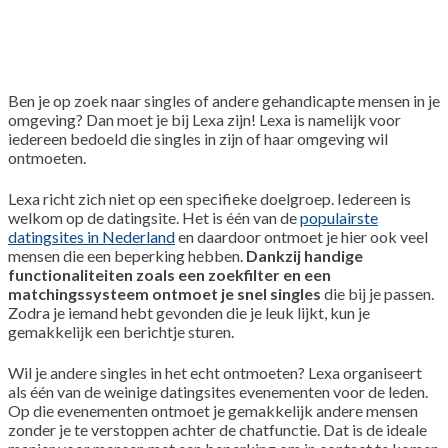
Ben je op zoek naar singles of andere gehandicapte mensen in je
omgeving? Dan moet je bij Lexa zijn! Lexa is namelijk voor
iedereen bedoeld die singles in zijn of haar omgeving wil
ontmoeten.
Lexa richt zich niet op een specifieke doelgroep. Iedereen is
welkom op de datingsite. Het is één van de
populairste
datingsites in Nederland
en daardoor ontmoet je hier ook veel
mensen die een beperking hebben.
Dankzij handige
functionaliteiten zoals een zoekfilter en een
matchingssysteem ontmoet je snel singles
die bij je passen.
Zodra je iemand hebt gevonden die je leuk lijkt, kun je
gemakkelijk een berichtje sturen.
Wil je andere singles in het echt ontmoeten? Lexa organiseert
als één van de weinige datingsites evenementen voor de leden.
Op die evenementen ontmoet je gemakkelijk andere mensen
zonder je te verstoppen achter de chatfunctie. Dat is de ideale