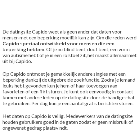
De datingsite Capido weet als geen ander dat daten voor
mensen met een beperking moeilijk kan zijn. Om die reden werd
Capido speciaal ontwikkeld voor mensen die een
beperking hebben
. Of je nu blind bent, doof bent, een vorm
van autisme hebt of je in een rolstoel zit, het maakt allemaal niet
uit bij Capido.
Op Capido ontmoet je gemakkelijk andere singles met een
beperking dankzij de uitgebreide zoekfunctie. Zodra je iemand
leuks hebt gevonden kun je hem of haar toevoegen aan
favorieten of een flirt sturen. Je kunt ook eenvoudig in contact
komen met andere leden op de datingsite door de handige chat
te gebruiken. Per dag kun je een aantal gratis berichten sturen.
Het daten op Capido is veilig. Medewerkers van de datingsite
houden gebruikers goed in de gaten zodat er geen misbruik of
ongewenst gedrag plaatsvindt.