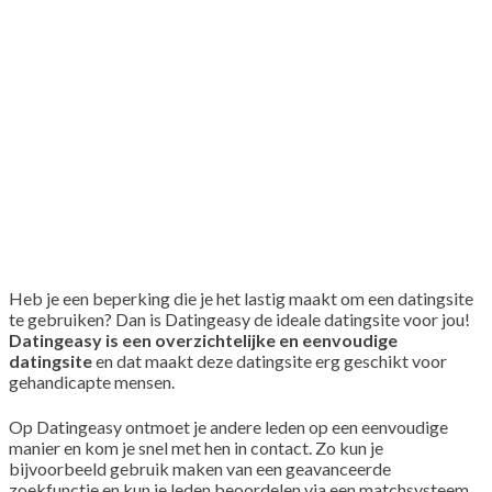
Heb je een beperking die je het lastig maakt om een datingsite
te gebruiken? Dan is Datingeasy de ideale datingsite voor jou!
Datingeasy is een overzichtelijke en eenvoudige
datingsite
en dat maakt deze datingsite erg geschikt voor
gehandicapte mensen.
Op Datingeasy ontmoet je andere leden op een eenvoudige
manier en kom je snel met hen in contact. Zo kun je
bijvoorbeeld gebruik maken van een geavanceerde
zoekfunctie en kun je leden beoordelen via een matchsysteem