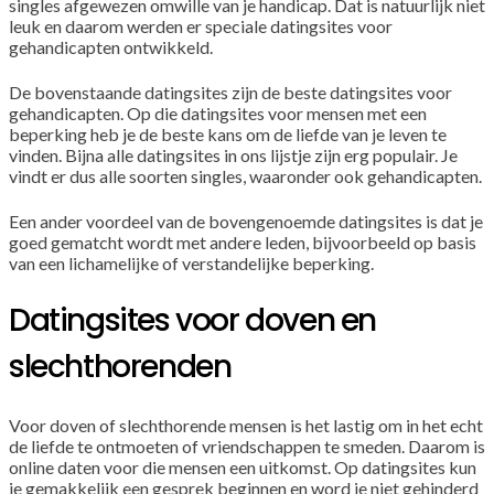
singles afgewezen omwille van je handicap. Dat is natuurlijk niet
leuk en daarom werden er speciale datingsites voor
gehandicapten ontwikkeld.
De bovenstaande datingsites zijn de beste datingsites voor
gehandicapten. Op die datingsites voor mensen met een
beperking heb je de beste kans om de liefde van je leven te
vinden. Bijna alle datingsites in ons lijstje zijn erg populair. Je
vindt er dus alle soorten singles, waaronder ook gehandicapten.
Een ander voordeel van de bovengenoemde datingsites is dat je
goed gematcht wordt met andere leden, bijvoorbeeld op basis
van een lichamelijke of verstandelijke beperking.
Datingsites voor doven en
slechthorenden
Voor doven of slechthorende mensen is het lastig om in het echt
de liefde te ontmoeten of vriendschappen te smeden. Daarom is
online daten voor die mensen een uitkomst. Op datingsites kun
je gemakkelijk een gesprek beginnen en word je niet gehinderd