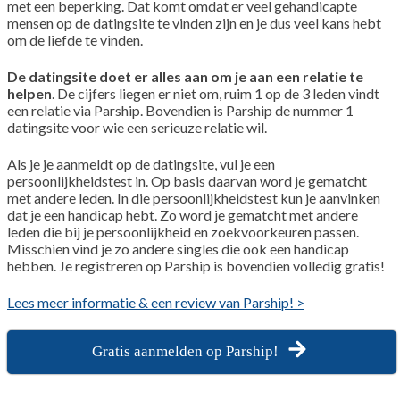
met een beperking. Dat komt omdat er veel gehandicapte
mensen op de datingsite te vinden zijn en je dus veel kans hebt
om de liefde te vinden.
De datingsite doet er alles aan om je aan een relatie te
helpen
. De cijfers liegen er niet om, ruim 1 op de 3 leden vindt
een relatie via Parship. Bovendien is Parship de nummer 1
datingsite voor wie een serieuze relatie wil.
Als je je aanmeldt op de datingsite, vul je een
persoonlijkheidstest in. Op basis daarvan word je gematcht
met andere leden. In die persoonlijkheidstest kun je aanvinken
dat je een handicap hebt. Zo word je gematcht met andere
leden die bij je persoonlijkheid en zoekvoorkeuren passen.
Misschien vind je zo andere singles die ook een handicap
hebben. Je registreren op Parship is bovendien volledig gratis!
Lees meer informatie & een review van Parship! >
Gratis aanmelden op Parship!