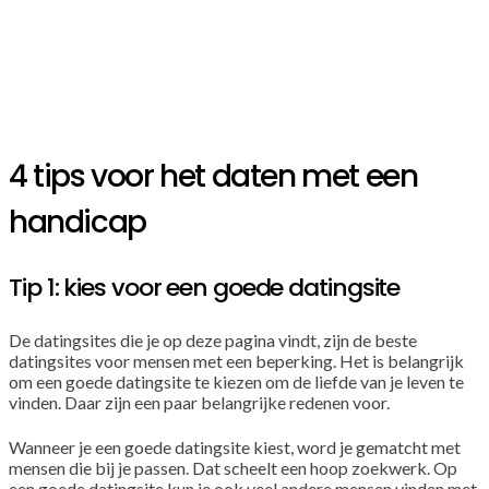
4 tips voor het daten met een
handicap
Tip 1: kies voor een goede datingsite
De datingsites die je op deze pagina vindt, zijn de beste
datingsites voor mensen met een beperking. Het is belangrijk
om een goede datingsite te kiezen om de liefde van je leven te
vinden. Daar zijn een paar belangrijke redenen voor.
Wanneer je een goede datingsite kiest, word je gematcht met
mensen die bij je passen. Dat scheelt een hoop zoekwerk. Op
een goede datingsite kun je ook veel andere mensen vinden met