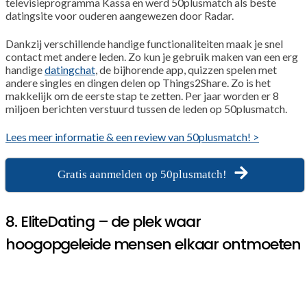
televisieprogramma Kassa en werd 50plusmatch als beste
datingsite voor ouderen aangewezen door Radar.
Dankzij verschillende handige functionaliteiten maak je snel
contact met andere leden. Zo kun je gebruik maken van een erg
handige
datingchat
, de bijhorende app, quizzen spelen met
andere singles en dingen delen op Things2Share. Zo is het
makkelijk om de eerste stap te zetten. Per jaar worden er 8
miljoen berichten verstuurd tussen de leden op 50plusmatch.
Lees meer informatie & een review van 50plusmatch! >
Gratis aanmelden op 50plusmatch!
8. EliteDating – de plek waar
hoogopgeleide mensen elkaar ontmoeten