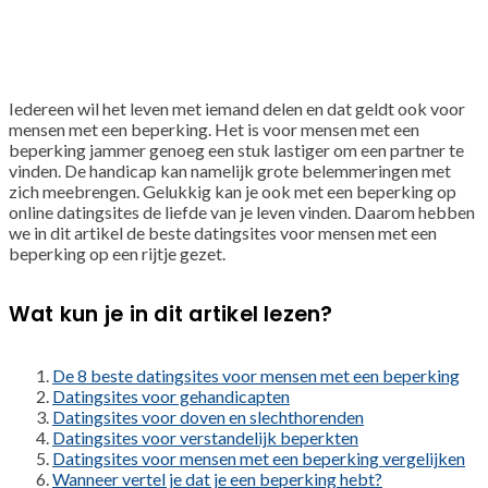
Iedereen wil het leven met iemand delen en dat geldt ook voor
mensen met een beperking. Het is voor mensen met een
beperking jammer genoeg een stuk lastiger om een partner te
vinden. De handicap kan namelijk grote belemmeringen met
zich meebrengen. Gelukkig kan je ook met een beperking op
online datingsites de liefde van je leven vinden. Daarom hebben
we in dit artikel de beste datingsites voor mensen met een
beperking op een rijtje gezet.
Wat kun je in dit artikel lezen?
De 8 beste datingsites voor mensen met een beperking
Datingsites voor gehandicapten
Datingsites voor doven en slechthorenden
Datingsites voor verstandelijk beperkten
Datingsites voor mensen met een beperking vergelijken
Wanneer vertel je dat je een beperking hebt?