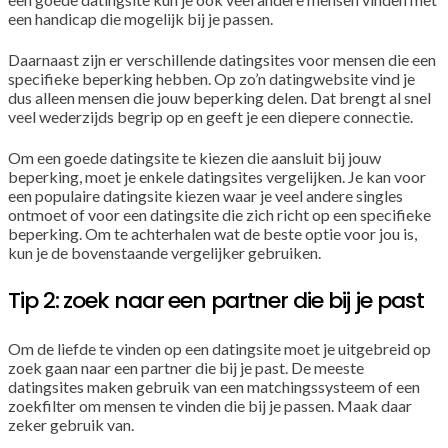
een handicap die mogelijk bij je passen.
Daarnaast zijn er verschillende datingsites voor mensen die een
specifieke beperking hebben. Op zo’n datingwebsite vind je
dus alleen mensen die jouw beperking delen. Dat brengt al snel
veel wederzijds begrip op en geeft je een diepere connectie.
Om een goede datingsite te kiezen die aansluit bij jouw
beperking, moet je enkele datingsites vergelijken. Je kan voor
een populaire datingsite kiezen waar je veel andere singles
ontmoet of voor een datingsite die zich richt op een specifieke
beperking. Om te achterhalen wat de beste optie voor jou is,
kun je de bovenstaande vergelijker gebruiken.
Tip 2: zoek naar een partner die bij je past
Om de liefde te vinden op een datingsite moet je uitgebreid op
zoek gaan naar een partner die bij je past. De meeste
datingsites maken gebruik van een matchingssysteem of een
zoekfilter om mensen te vinden die bij je passen. Maak daar
zeker gebruik van.