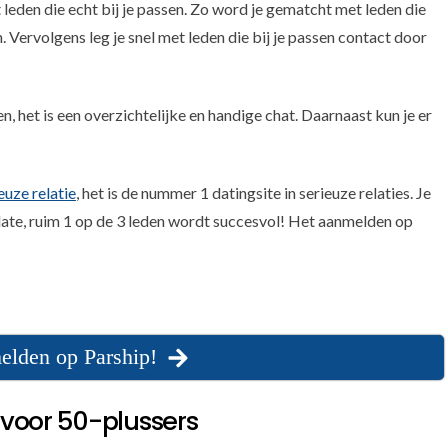
eden die echt bij je passen. Zo word je gematcht met leden die
. Vervolgens leg je snel met leden die bij je passen contact door
, het is een overzichtelijke en handige chat. Daarnaast kun je er
euze relatie
, het is de nummer 1 datingsite in serieuze relaties. Je
 date, ruim 1 op de 3 leden wordt succesvol! Het aanmelden op
elden op Parship!
 voor 50-plussers