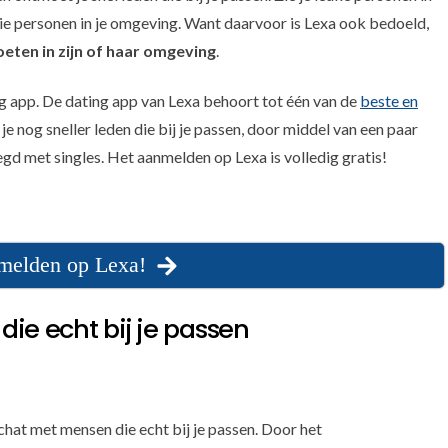
ie personen in je omgeving. Want daarvoor is Lexa ook bedoeld,
oeten in zijn of haar omgeving
.
ting app. De dating app van Lexa behoort tot één van de
beste en
e nog sneller leden die bij je passen, door middel van een paar
egd met singles. Het aanmelden op Lexa is volledig gratis!
nmelden op Lexa!
ie echt bij je passen
chat met mensen die echt bij je passen. Door het