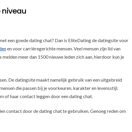
p niveau
met een goede dating chat? Dan is EliteDating de datingsite voor
den
en voor carrièregerichte mensen. Veel mensen zijn lid van
jks melden meer dan 1500 nieuwe leden zich aan, hierdoor kun je
ssen. De datingsite maakt namelijk gebruik van een uitgebreid
sen die passen bij je voorkeuren, karakter en levensstijl.
em of haar contact leggen door een dating chat.
iden contact door de dating chat te gebruiken. Genoeg reden om