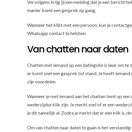
Vervolgens krijg jij een melding dat je een bericht 
manier komt een gesprek op gang.
Wanneer het klikt met een persoon, kun je contactg
Whatsapp contact te hebben.
Van chatten naar daten
Chatten met iemand op een datingsite is leuk om te 
er komt snel een gesprek tot stand. Je hoeft iemand ni
zijn voordelen.
Wanneer je met iemand aan het chatten bent op een da
wederzijdse klik zijn. Je merkt snel of er een wederz
je dit namelijk al. Zodra je merkt dat er een klik is, 
Om van chatten naar daten te gaan is het verstandig 