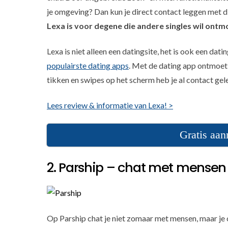
je omgeving? Dan kun je direct contact leggen met d
Lexa is voor degene die andere singles wil ontm
Lexa is niet alleen een datingsite, het is ook een da
populairste dating apps
. Met de dating app ontmoet j
tikken en swipes op het scherm heb je al contact gel
Lees review & informatie van Lexa! >
Gratis aa
2. Parship – chat met mensen d
Op Parship chat je niet zomaar met mensen, maar je 