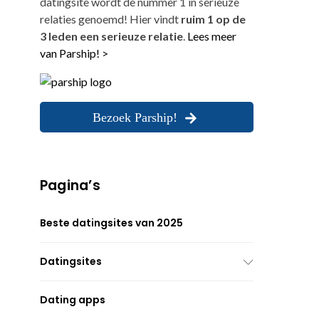
datingsite wordt de nummer 1 in serieuze
relaties genoemd! Hier vindt
ruim 1 op de
3 leden een serieuze relatie
.
Lees meer
van Parship! >
Bezoek Parship!
Pagina’s
Beste datingsites van 2025
Datingsites
Dating apps