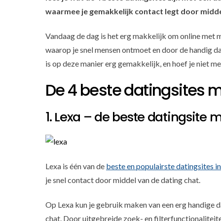
waarmee je gemakkelijk contact legt door midde
Vandaag de dag is het erg makkelijk om online met m
waarop je snel mensen ontmoet en door de handig dati
is op deze manier erg gemakkelijk, en hoef je niet me
De 4 beste datingsites 
1. Lexa – de beste datingsite 
Lexa is één van de
beste en populairste datingsites 
je snel contact door middel van de dating chat.
Op Lexa kun je gebruik maken van een erg handige da
chat. Door uitgebreide zoek- en filterfunctionaliteite