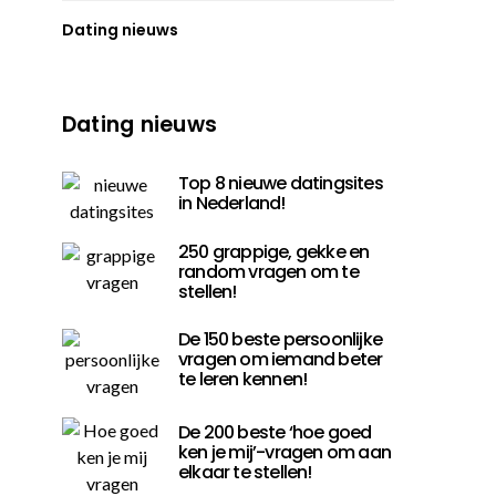
Dating nieuws
Dating nieuws
Top 8 nieuwe datingsites
in Nederland!
250 grappige, gekke en
random vragen om te
stellen!
De 150 beste persoonlijke
vragen om iemand beter
te leren kennen!
De 200 beste ‘hoe goed
ken je mij’-vragen om aan
elkaar te stellen!