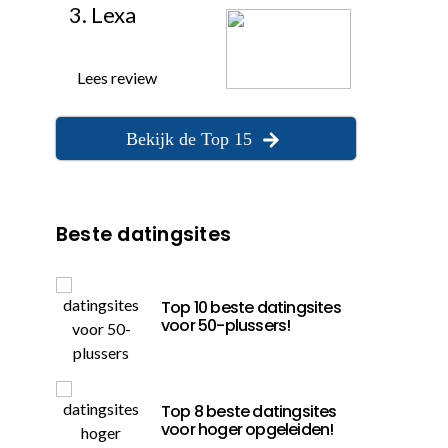
3. Lexa
Lees review
Bekijk de Top 15
Beste datingsites
Top 10 beste datingsites
voor 50-plussers!
Top 8 beste datingsites
voor hoger opgeleiden!