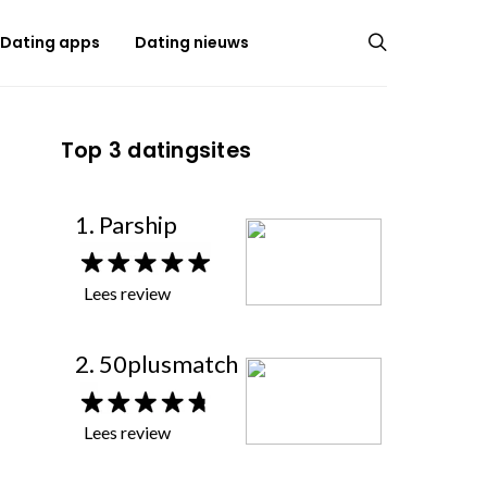
Dating apps
Dating nieuws
Top 3 datingsites
1. Parship
Lees review
2. 50plusmatch
Lees review