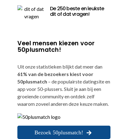
De 250 beste en leukste
dit of dat vragen!
Veel mensen kiezen voor
50plusmatch!
Uit onze statistieken blijkt dat meer dan
61% van de bezoekers kiest voor
50plusmatch
– de populairste datingsite en
app voor 50-plussers. Sluit je aan bij een
groeiende community en ontdek zelf
waarom zoveel anderen deze keuze maken.
Bezoek 50plusmatch!