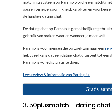
matchingssysteem op Parship word je gematcht met l
passen bij je persoonlijkheid, karakter en voorkeuren
de handige dating chat.
De dating chat op Parship is gemakkelijk te gebruiken
gebruik van maken waar en wanneer je maar wilt.
Parship is voor mensen die op zoek zijn naar een
seri
hebt veel kans dat een dating chat uitgroeit tot een
Parship is volledig gratis te doen.
Lees review & informatie van Parship! >
Gratis aanm
3. 50plusmatch – dating chat