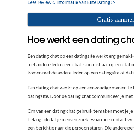
Lees review & informatie van EliteDating! >
Gratis aanmel
Hoe werkt een dating ch
Een dating chat op een datingsite werkt erg gemakkel
met andere leden, een chat is onmisbaar op een datin
komen met de andere leden op een datingsite of dati
Een dating chat werkt op een eenvoudige manier. Je k
datingsite. Door de dating chat communiceer je met 
Om van een dating chat gebruik te maken moet je je 
belangrijk dat je mensen zoekt waarmee contact wilt
een berichtje naar die persoon sturen. Die andere per