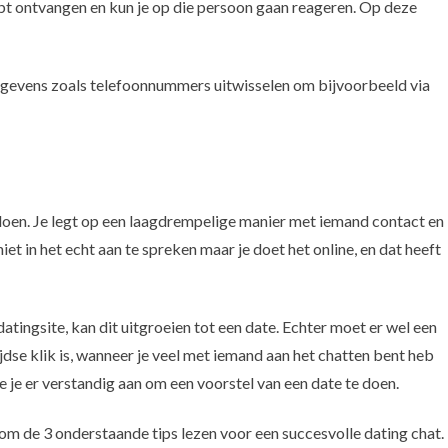
hebt ontvangen en kun je op die persoon gaan reageren. Op deze
egevens zoals telefoonnummers uitwisselen om bijvoorbeeld via
doen. Je legt op een laagdrempelige manier met iemand contact en
et in het echt aan te spreken maar je doet het online, en dat heeft
tingsite, kan dit uitgroeien tot een date. Echter moet er wel een
ijdse klik is, wanneer je veel met iemand aan het chatten bent heb
doe je er verstandig aan om een voorstel van een date te doen.
om de 3 onderstaande tips lezen voor een succesvolle dating chat.