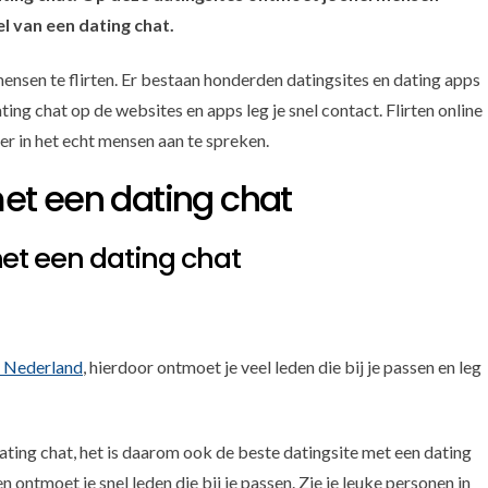
l van een dating chat.
ensen te flirten. Er bestaan honderden datingsites en dating apps
ng chat op de websites en apps leg je snel contact. Flirten online
er in het echt mensen aan te spreken.
met een dating chat
met een dating chat
in Nederland
, hierdoor ontmoet je veel leden die bij je passen en leg
ting chat, het is daarom ook de beste datingsite met een dating
n ontmoet je snel leden die bij je passen. Zie je leuke personen in