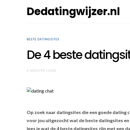
Dedatingwijzer.nl
BESTE DATINGSITES
De 4 beste datingsi
6 MINUTEN LEZEN
Op zoek naar datingsites die een goede dating c
voor jou uitgezocht wat de beste datingsites en d
lees je wat de 4 beste datingsites zijn met een 