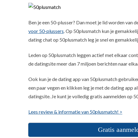
Ben je een 50-plusser? Dan moet je lid worden van 
voor 50-plussers
. Op 50plusmatch kun je gemakkeli
dating chat op 50plusmatch leg je snel en gemakkeli
Leden op 50plusmatch leggen actief met elkaar conta
de datingsite meer dan 7 miljoen berichten naar elka
Ook kun je de dating app van 50plusmatch gebruiken
een paar vegen en klikken leg je met de dating app a
datingsite. Je kunt je volledig gratis aanmelden op 
Lees review & informatie van 50plusmatch! >
Gratis aanmel