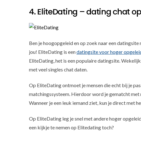
4. EliteDating – dating chat o
Ben je hoogopgeleid en op zoek naar een datingsite 
jou! EliteDating is een
datingsite voor hoger opgelei
EliteDating, het is een populaire datingsite. Wekeli
met veel singles chat daten.
Op EliteDating ontmoet je mensen die echt bij je pa
matchingssysteem. Hierdoor word je gematcht met men
Wanneer je een leuk iemand ziet, kun je direct met h
Op EliteDating leg je snel met andere hoger opgele
een kijkje te nemen op Elitedating toch?