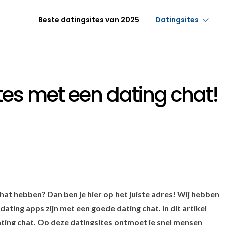
Beste datingsites van 2025
Datingsites
tes met een dating chat!
hat hebben? Dan ben je hier op het juiste adres! Wij hebben
ating apps zijn met een goede dating chat. In dit artikel
dating chat. Op deze datingsites ontmoet je snel mensen