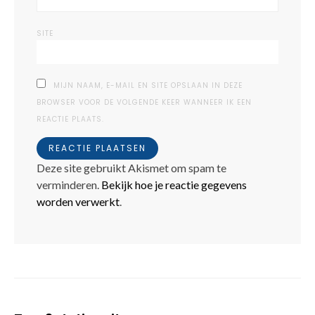
SITE
MIJN NAAM, E-MAIL EN SITE OPSLAAN IN DEZE
BROWSER VOOR DE VOLGENDE KEER WANNEER IK EEN
REACTIE PLAATS.
Deze site gebruikt Akismet om spam te
verminderen.
Bekijk hoe je reactie gegevens
worden verwerkt
.