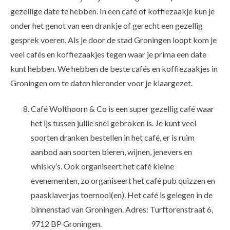
gezellige date te hebben. In een café of koffiezaakje kun je
onder het genot van een drankje of gerecht een gezellig
gesprek voeren. Als je door de stad Groningen loopt kom je
veel cafés en koffiezaakjes tegen waar je prima een date
kunt hebben. We hebben de beste cafés en koffiezaakjes in
Groningen om te daten hieronder voor je klaargezet.
Café Wolthoorn & Co is een super gezellig café waar
het ijs tussen jullie snel gebroken is. Je kunt veel
soorten dranken bestellen in het café, er is ruim
aanbod aan soorten bieren, wijnen, jenevers en
whisky’s. Ook organiseert het café kleine
evenementen, zo organiseert het café pub quizzen en
paasklaverjas toernooi(en). Het café is gelegen in de
binnenstad van Groningen. Adres: Turftorenstraat 6,
9712 BP Groningen.