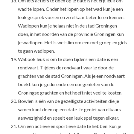
Om iets actiefs te doen op je date is het erg leuk om
wad te lopen. Onder het lopen op het wad kun je een
leuk gesprek voeren en zo elkaar beter leren kennen.
Wadlopen kun je helaas niet in de stad Groningen
doen, in het noorden van de provincie Groningen kun
je wadlopen. Het is wel slim om een met groep en gids
te gaan wadlopen.
Wat ook leuk is om te doen tijdens een date is een
rondvaart. Tijdens de rondvaart vaar je door de
grachten van de stad Groningen. Als je een rondvaart
boekt kun je gedurende een uur genieten van de
Groningse grachten en het hoeft niet veel te kosten.
Bowlen is één van de gezelligste activiteiten die je
samen kunt doen op een date. Je geniet van elkaars
aanwezigheid en speelt een leuk spel tegen elkaar.
Om een actieve en sportieve date te hebben, kun je