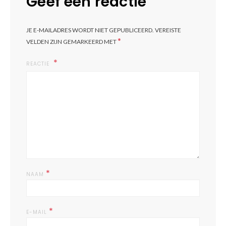
Geef een reactie
JE E-MAILADRES WORDT NIET GEPUBLICEERD.
VEREISTE
*
VELDEN ZIJN GEMARKEERD MET
REACTIE
*
NAAM
*
E-MAIL