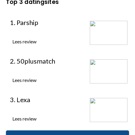
Top 3 datingsites
1. Parship
Lees review
2. 50plusmatch
Lees review
3. Lexa
Lees review