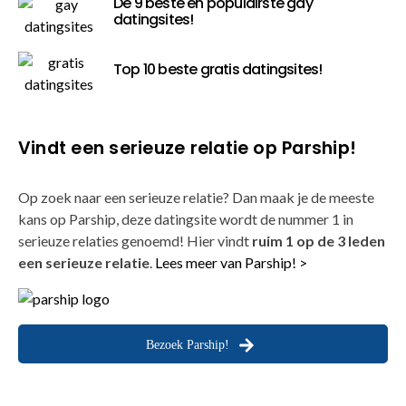
De 9 beste en populairste gay
datingsites!
Top 10 beste gratis datingsites!
Vindt een serieuze relatie op Parship!
Op zoek naar een serieuze relatie? Dan maak je de meeste
kans op Parship, deze datingsite wordt de nummer 1 in
serieuze relaties genoemd! Hier vindt
ruim 1 op de 3 leden
een serieuze relatie
.
Lees meer van Parship! >
Bezoek Parship!