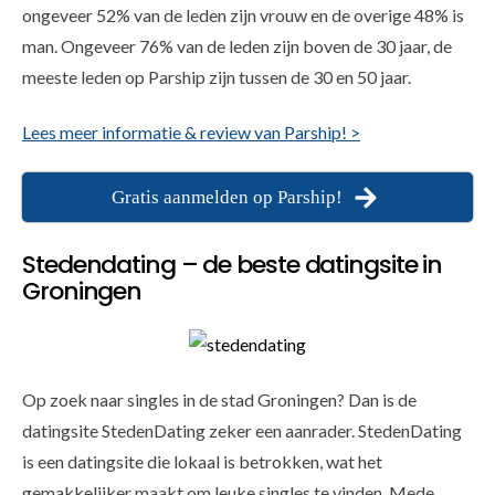
ongeveer 52% van de leden zijn vrouw en de overige 48% is
man. Ongeveer 76% van de leden zijn boven de 30 jaar, de
meeste leden op Parship zijn tussen de 30 en 50 jaar.
Lees meer informatie & review van Parship! >
Gratis aanmelden op Parship!
Stedendating – de beste datingsite in
Groningen
Op zoek naar singles in de stad Groningen? Dan is de
datingsite StedenDating zeker een aanrader. StedenDating
is een datingsite die lokaal is betrokken, wat het
gemakkelijker maakt om leuke singles te vinden. Mede