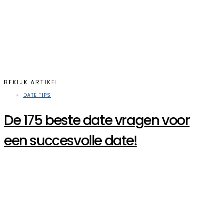
BEKIJK ARTIKEL
DATE TIPS
De 175 beste date vragen voor
een succesvolle date!