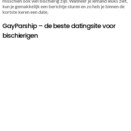
misschien ook wel bischierig zijn. Wanneer je iemand leuks ziet,
kun je gemakkelijk een berichtje sturen en zo heb je binnen de
kortste keren een date.
GayParship – de beste datingsite voor
bischierigen