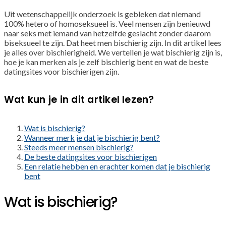
Uit wetenschappelijk onderzoek is gebleken dat niemand
100% hetero of homoseksueel is. Veel mensen zijn benieuwd
naar seks met iemand van hetzelfde geslacht zonder daarom
biseksueel te zijn. Dat heet men bischierig zijn. In dit artikel lees
je alles over bischierigheid. We vertellen je wat bischierig zijn is,
hoe je kan merken als je zelf bischierig bent en wat de beste
datingsites voor bischierigen zijn.
Wat kun je in dit artikel lezen?
Wat is bischierig?
Wanneer merk je dat je bischierig bent?
Steeds meer mensen bischierig?
De beste datingsites voor bischierigen
Een relatie hebben en erachter komen dat je bischierig
bent
Wat is bischierig?