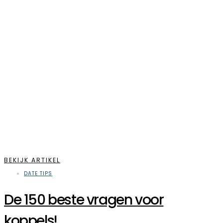
BEKIJK ARTIKEL
DATE TIPS
De 150 beste vragen voor
koppels!