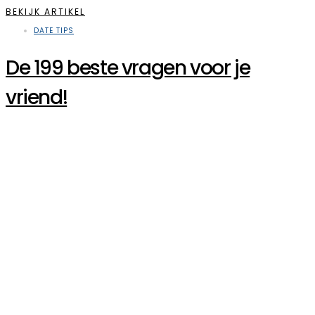
BEKIJK ARTIKEL
DATE TIPS
De 199 beste vragen voor je
vriend!